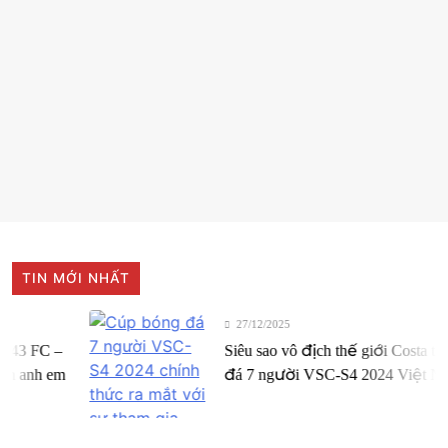
TIN MỚI NHẤT
27/12/2025
FC –
Siêu sao vô địch thế giới Costa thi đấu
h em
đá 7 người VSC-S4 2024 Việt Nam