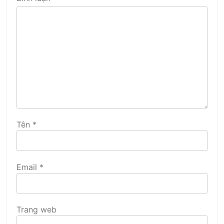
Tên
*
Email
*
Trang web