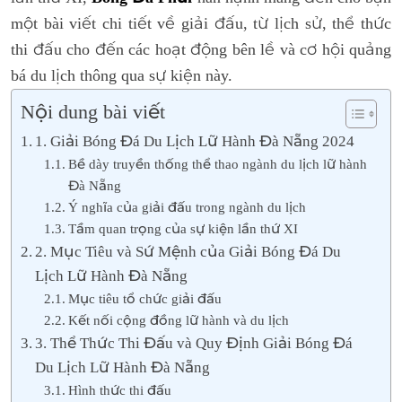
một bài viết chi tiết về giải đấu, từ lịch sử, thể thức
thi đấu cho đến các hoạt động bên lề và cơ hội quảng
bá du lịch thông qua sự kiện này.
Nội dung bài viết
1. Giải Bóng Đá Du Lịch Lữ Hành Đà Nẵng 2024
Bề dày truyền thống thể thao ngành du lịch lữ hành
Đà Nẵng
Ý nghĩa của giải đấu trong ngành du lịch
Tầm quan trọng của sự kiện lần thứ XI
2. Mục Tiêu và Sứ Mệnh của Giải Bóng Đá Du
Lịch Lữ Hành Đà Nẵng
Mục tiêu tổ chức giải đấu
Kết nối cộng đồng lữ hành và du lịch
3. Thể Thức Thi Đấu và Quy Định Giải Bóng Đá
Du Lịch Lữ Hành Đà Nẵng
Hình thức thi đấu