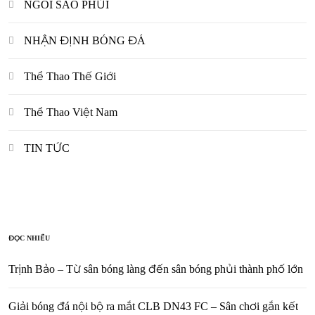
NGÔI SAO PHỦI
NHẬN ĐỊNH BÓNG ĐÁ
Thể Thao Thế Giới
Thể Thao Việt Nam
TIN TỨC
ĐỌC NHIỀU
Trịnh Bảo – Từ sân bóng làng đến sân bóng phủi thành phố lớn
Giải bóng đá nội bộ ra mắt CLB DN43 FC – Sân chơi gắn kết