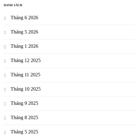
DANH SÁCH
Tháng 6 2026
Tháng 5 2026
Tháng 1 2026
Tháng 12 2025
Tháng 11 2025
Tháng 10 2025
Tháng 9 2025
Tháng 8 2025
Tháng 5 2025