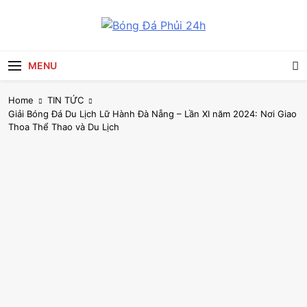
Skip
to
Bóng Đá Phủi
content
Bóng Đá Phủi 24h – Bongdaphui Kênh Thông
Tin Chia Sẻ Và Cập Nhật Nhanh Chóng, Đầy Đủ
24h
Và Chính Xác Các Tin Tức, Hình Ảnh, Video Và
MENU
Livestream Về Các Giải Đấu, Đội Bóng, Cầu Thủ
Phủi, Bóng Đá Phong Trào, Giao Hữu Bóng Đá
Việt Nam
Home
TIN TỨC
Giải Bóng Đá Du Lịch Lữ Hành Đà Nẵng – Lần XI năm 2024: Nơi Giao
Thoa Thể Thao và Du Lịch