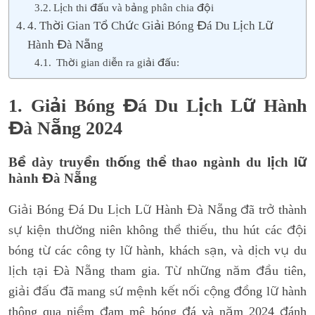
Lịch thi đấu và bảng phân chia đội
4. Thời Gian Tổ Chức Giải Bóng Đá Du Lịch Lữ
Hành Đà Nẵng
Thời gian diễn ra giải đấu:
1. Giải Bóng Đá Du Lịch Lữ Hành
Đà Nẵng 2024
Bề dày truyền thống thể thao ngành du lịch lữ
hành Đà Nẵng
Giải Bóng Đá Du Lịch Lữ Hành Đà Nẵng đã trở thành
sự kiện thường niên không thể thiếu, thu hút các đội
bóng từ các công ty lữ hành, khách sạn, và dịch vụ du
lịch tại Đà Nẵng tham gia. Từ những năm đầu tiên,
giải đấu đã mang sứ mệnh kết nối cộng đồng lữ hành
thông qua niềm đam mê bóng đá và năm 2024 đánh