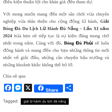
điều kiện thuận lợi cho khán giả đến tham dự.
Với mong muốn mang đến một sân chơi vừa chuyên
nghiệp vừa thân thiện cho cộng đồng lữ hành,
Giải
Bóng Đá Du Lịch Lữ Hành Đà Nẵng – Lần XI năm
2024
hứa hẹn sẽ tiếp tục là sự kiện đáng mong chờ
nhất trong năm. Cùng với đó,
Bóng Đá Phủi
sẽ luôn
đồng hành và mang đến cho bạn những thông tin mới
nhất về giải đấu, những câu chuyện hậu trường và
những khoảnh khắc không thể bỏ lỡ.
Chia sẻ qua:
Facebook
Messenger
X
Share
Share
Tagged:
giải lữ hành du lịch đà nẵng