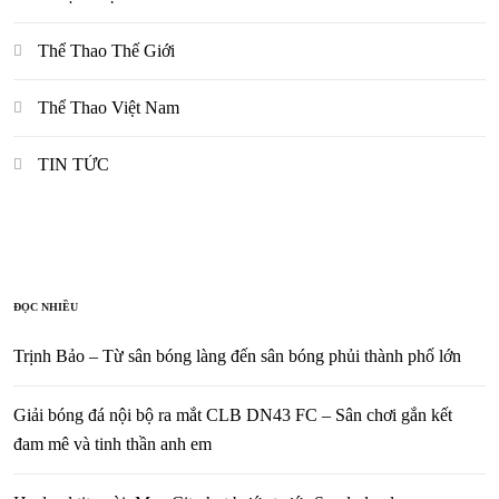
Thể Thao Thế Giới
Thể Thao Việt Nam
TIN TỨC
ĐỌC NHIỀU
Trịnh Bảo – Từ sân bóng làng đến sân bóng phủi thành phố lớn
Giải bóng đá nội bộ ra mắt CLB DN43 FC – Sân chơi gắn kết
đam mê và tinh thần anh em