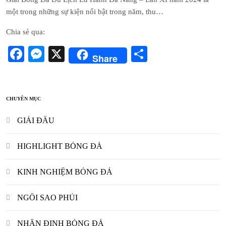
một trong những sự kiện nổi bật trong năm, thu…
Chia sẻ qua:
Facebook
Messenger
X
Share
Share
CHUYÊN MỤC
GIẢI ĐẤU
HIGHLIGHT BÓNG ĐÁ
KINH NGHIỆM BÓNG ĐÁ
NGÔI SAO PHỦI
NHẬN ĐỊNH BÓNG ĐÁ