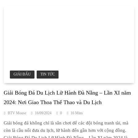
GIẢI ĐẤU
TIN TỨC
Giải Bóng Đá Du Lịch Lữ Hành Đà Nẵng – Lần XI năm
2024: Nơi Giao Thoa Thể Thao và Du Lịch
BTV Mouse
16/09/2024
0
16 Mins
Giải bóng đá không chỉ là sân chơi để các đội bóng tranh tài, mà
còn là cầu nối đưa du lịch, lữ hành đến gần hơn với cộng đồng.
Giải Bóng Đá Du Lịch Lữ Hành Đà Nẵng – Lần XI năm 2024 là