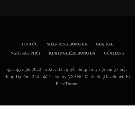
TIN TỨC
NHẬN ĐỊNH BÓNG ĐÁ
GIẢI ĐẤU
NGÔI SAO PHỦI
KINH NGHIỆM BÓNG ĐÁ
CỬA HÀNG
@Copyright 2022 - 2025. Bản quyền & quản lý nội dung thuộc
Bóng Đá Phủi 24h - @Design by VSANG MarketingDeveloped By
BlazeThemes
.