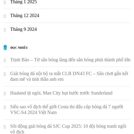
Tháng 1 2025
Tháng 12 2024
Tháng 9 2024
ĐỌC NHIỀU
Trịnh Bảo – Từ sân bóng làng đến sân bóng phủi thành phố lớn
Giải bóng đá nội bộ ra mắt CLB DN43 FC – Sân chơi gắn kết
đam mê và tinh thần anh em
Haaland tịt ngòi, Man City hụt bước trước Sunderland
Siêu sao vô địch thế giới Costa thi đấu cúp bóng đá 7 người
VSC-S4 2024 Việt Nam
Sôi động giải bóng đá SJC Cup 2025: 10 đội bóng tranh ngôi
vô địch