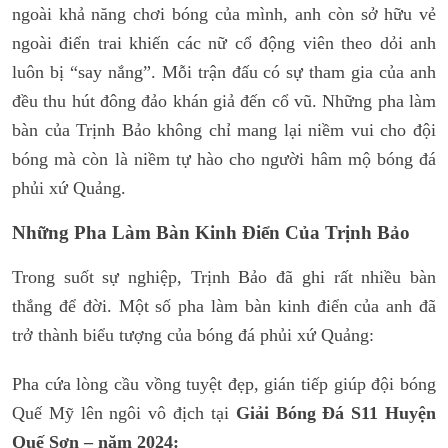
ngoài khả năng chơi bóng của mình, anh còn sở hữu vẻ
ngoài điển trai khiến các nữ cổ động viên theo dỏi anh
luôn bị “say nắng”. Mỗi trận đấu có sự tham gia của anh
đều thu hút đông đảo khán giả đến cổ vũ. Những pha làm
bàn của Trịnh Bảo không chỉ mang lại niềm vui cho đội
bóng mà còn là niềm tự hào cho người hâm mộ bóng đá
phủi xứ Quảng.
Những Pha Làm Bàn Kinh Điển Của Trịnh Bảo
Trong suốt sự nghiệp, Trịnh Bảo đã ghi rất nhiều bàn
thắng để đời. Một số pha làm bàn kinh điển của anh đã
trở thành biểu tượng của bóng đá phủi xứ Quảng:
Pha cứa lòng cầu vồng tuyệt đẹp, gián tiếp giúp đội bóng
Quế Mỹ lên ngôi vô địch tại
Giải Bóng Đá S11 Huyện
Quế Sơn – năm 2024: