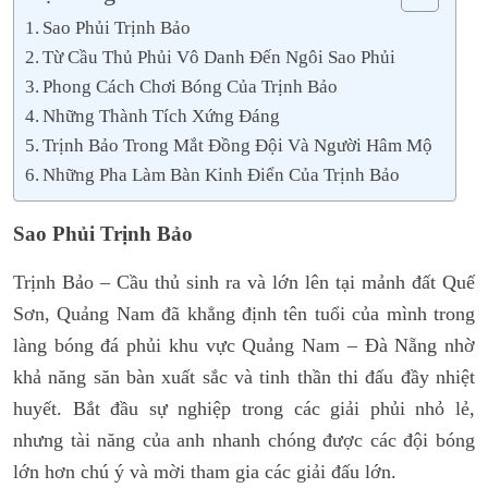
Sao Phủi Trịnh Bảo
Từ Cầu Thủ Phủi Vô Danh Đến Ngôi Sao Phủi
Phong Cách Chơi Bóng Của Trịnh Bảo
Những Thành Tích Xứng Đáng
Trịnh Bảo Trong Mắt Đồng Đội Và Người Hâm Mộ
Những Pha Làm Bàn Kinh Điển Của Trịnh Bảo
Sao Phủi Trịnh Bảo
Trịnh Bảo – Cầu thủ sinh ra và lớn lên tại mảnh đất Quế
Sơn, Quảng Nam đã khẳng định tên tuổi của mình trong
làng bóng đá phủi khu vực Quảng Nam – Đà Nẵng nhờ
khả năng săn bàn xuất sắc và tinh thần thi đấu đầy nhiệt
huyết. Bắt đầu sự nghiệp trong các giải phủi nhỏ lẻ,
nhưng tài năng của anh nhanh chóng được các đội bóng
lớn hơn chú ý và mời tham gia các giải đấu lớn.