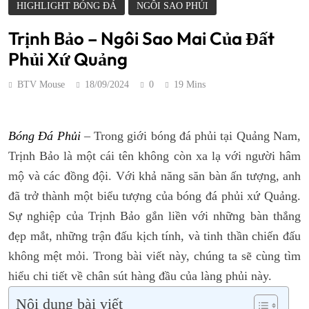
HIGHLIGHT BÓNG ĐÁ
NGÔI SAO PHỦI
Trịnh Bảo – Ngôi Sao Mai Của Đất
Phủi Xứ Quảng
BTV Mouse
18/09/2024
0
19 Mins
Bóng Đá Phủi
– Trong giới bóng đá phủi tại Quảng Nam,
Trịnh Bảo là một cái tên không còn xa lạ với người hâm
mộ và các đồng đội. Với khả năng săn bàn ấn tượng, anh
đã trở thành một biểu tượng của bóng đá phủi xứ Quảng.
Sự nghiệp của Trịnh Bảo gắn liền với những bàn thắng
đẹp mắt, những trận đấu kịch tính, và tinh thần chiến đấu
không mệt mỏi. Trong bài viết này, chúng ta sẽ cùng tìm
hiểu chi tiết về chân sút hàng đầu của làng phủi này.
Nội dung bài viết