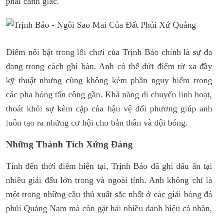
phải cảnh giác.
Điểm nổi bật trong lối chơi của Trịnh Bảo chính là sự đa
dạng trong cách ghi bàn. Anh có thể dứt điểm từ xa đầy
kỹ thuật nhưng cũng không kém phần nguy hiểm trong
các pha bóng tấn công gần. Khả năng di chuyển linh hoạt,
thoát khỏi sự kèm cặp của hậu vệ đối phương giúp anh
luôn tạo ra những cơ hội cho bản thân và đội bóng.
Những Thành Tích Xứng Đáng
Tính đến thời điểm hiện tại, Trịnh Bảo đã ghi dấu ấn tại
nhiều giải đấu lớn trong và ngoài tỉnh. Anh không chỉ là
một trong những cầu thủ xuất sắc nhất ở các giải bóng đá
phủi Quảng Nam mà còn gặt hái nhiều danh hiệu cá nhân,