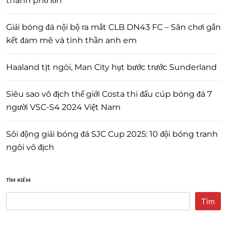
thành phố lớn
Giải bóng đá nội bộ ra mắt CLB DN43 FC – Sân chơi gắn
kết đam mê và tinh thần anh em
Haaland tịt ngòi, Man City hụt bước trước Sunderland
Siêu sao vô địch thế giới Costa thi đấu cúp bóng đá 7
người VSC-S4 2024 Việt Nam
Sôi động giải bóng đá SJC Cup 2025: 10 đội bóng tranh
ngôi vô địch
TÌM KIẾM
Tìm