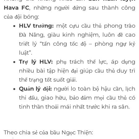
Hava FC
, những người đứng sau thành công
của đội bóng:
HLV trưởng:
một cựu cầu thủ phong trào
Đà Nẵng, giàu kinh nghiệm, luôn đề cao
triết lý “tấn công tốc độ – phòng ngự kỷ
luật”.
Trợ lý HLV:
phụ trách thể lực, áp dụng
nhiều bài tập hiện đại giúp cầu thủ duy trì
thể trạng tốt suốt giải.
Quản lý đội:
người lo toàn bộ hậu cần, lịch
thi đấu, giao hữu, bảo đảm mọi cầu thủ có
tinh thần thoải mái nhất trước khi ra sân.
Theo chia sẻ của bầu Ngọc Thiện: