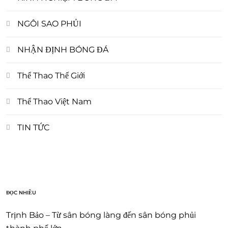
NGÔI SAO PHỦI
NHẬN ĐỊNH BÓNG ĐÁ
Thể Thao Thế Giới
Thể Thao Việt Nam
TIN TỨC
ĐỌC NHIỀU
Trịnh Bảo – Từ sân bóng làng đến sân bóng phủi