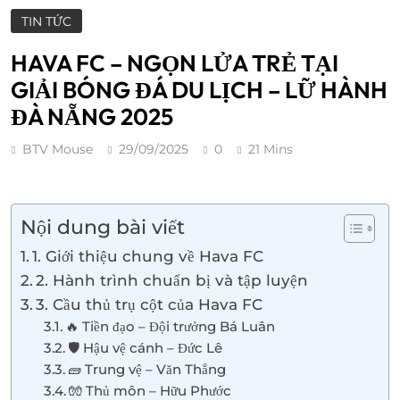
TIN TỨC
HAVA FC – NGỌN LỬA TRẺ TẠI
GIẢI BÓNG ĐÁ DU LỊCH – LỮ HÀNH
ĐÀ NẴNG 2025
BTV Mouse
29/09/2025
0
21 Mins
Nội dung bài viết
1. Giới thiệu chung về Hava FC
2. Hành trình chuẩn bị và tập luyện
3. Cầu thủ trụ cột của Hava FC
🔥 Tiền đạo – Đội trưởng Bá Luân
🛡️ Hậu vệ cánh – Đức Lê
🧱 Trung vệ – Văn Thắng
🧤 Thủ môn – Hữu Phước