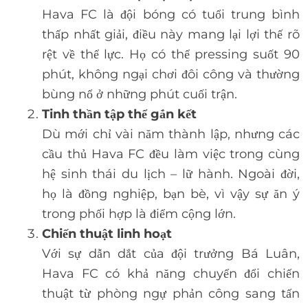
Hava FC là đội bóng có tuổi trung bình
thấp nhất giải, điều này mang lại lợi thế rõ
rệt về thể lực. Họ có thể pressing suốt 90
phút, không ngại chơi đôi công và thường
bùng nổ ở những phút cuối trận.
Tinh thần tập thể gắn kết
Dù mới chỉ vài năm thành lập, nhưng các
cầu thủ Hava FC đều làm việc trong cùng
hệ sinh thái du lịch – lữ hành. Ngoài đời,
họ là đồng nghiệp, bạn bè, vì vậy sự ăn ý
trong phối hợp là điểm cộng lớn.
Chiến thuật linh hoạt
Với sự dẫn dắt của đội trưởng Bá Luân,
Hava FC có khả năng chuyển đổi chiến
thuật từ phòng ngự phản công sang tấn