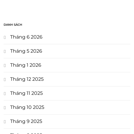
DANH SÁCH
Tháng 6 2026
Tháng 5 2026
Tháng 1 2026
Tháng 12 2025
Tháng 11 2025
Tháng 10 2025
Tháng 9 2025