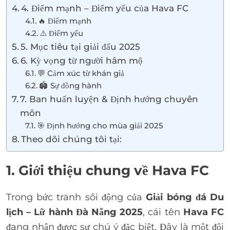
4. Điểm mạnh – Điểm yếu của Hava FC
🔥 Điểm mạnh
⚠️ Điểm yếu
5. Mục tiêu tại giải đấu 2025
6. Kỳ vọng từ người hâm mộ
💬 Cảm xúc từ khán giả
🏟️ Sự đồng hành
7. Ban huấn luyện & Định hướng chuyên
môn
🎯 Định hướng cho mùa giải 2025
Theo dõi chúng tôi tại:
1. Giới thiệu chung về Hava FC
Trong bức tranh sôi động của
Giải bóng đá Du
lịch – Lữ hành Đà Nẵng 2025
, cái tên
Hava FC
đang nhận được sự chú ý đặc biệt. Đây là một đội