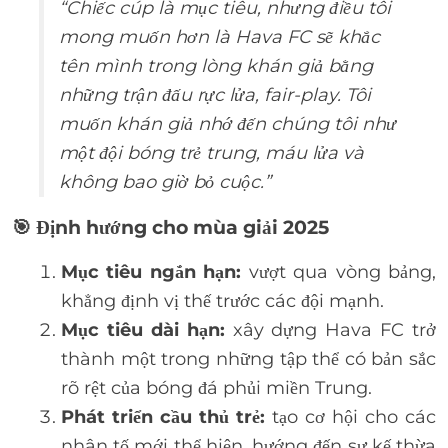
“Chiếc cúp là mục tiêu, nhưng điều tôi
mong muốn hơn là Hava FC sẽ khắc
tên mình trong lòng khán giả bằng
những trận đấu rực lửa, fair-play. Tôi
muốn khán giả nhớ đến chúng tôi như
một đội bóng trẻ trung, máu lửa và
không bao giờ bỏ cuộc.”
🎯 Định hướng cho mùa giải 2025
Mục tiêu ngắn hạn:
vượt qua vòng bảng,
khẳng định vị thế trước các đội mạnh.
Mục tiêu dài hạn:
xây dựng Hava FC trở
thành một trong những tập thể có bản sắc
rõ rệt của bóng đá phủi miền Trung.
Phát triển cầu thủ trẻ:
tạo cơ hội cho các
nhân tố mới thể hiện, hướng đến sự kế thừa