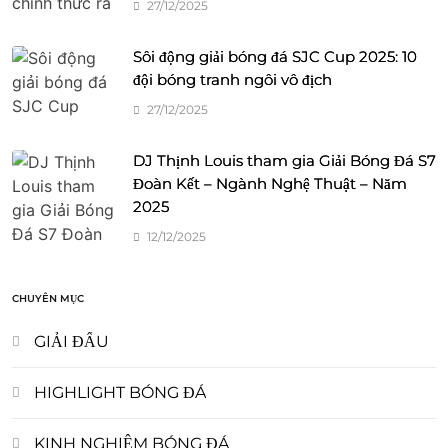
27/12/2025
Sôi động giải bóng đá SJC Cup 2025: 10
đội bóng tranh ngôi vô địch
27/12/2025
DJ Thịnh Louis tham gia Giải Bóng Đá S7
Đoàn Kết – Ngành Nghệ Thuật – Năm
2025
12/12/2025
CHUYÊN MỤC
GIẢI ĐẤU
HIGHLIGHT BÓNG ĐÁ
KINH NGHIỆM BÓNG ĐÁ