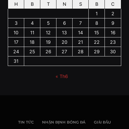
H
B
T
N
S
B
C
1
2
3
4
5
6
7
8
9
10
11
12
13
14
15
16
17
18
19
20
21
22
23
24
25
26
27
28
29
30
31
« Th6
TIN TỨC
NHẬN ĐỊNH BÓNG ĐÁ
GIẢI ĐẤU