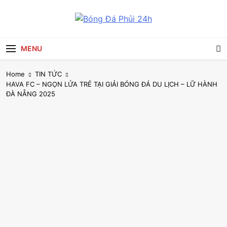
Skip
to
Bóng Đá Phủi
content
Bóng Đá Phủi 24h – Bongdaphui Kênh Thông
Tin Chia Sẻ Và Cập Nhật Nhanh Chóng, Đầy Đủ
24h
Và Chính Xác Các Tin Tức, Hình Ảnh, Video Và
MENU
Livestream Về Các Giải Đấu, Đội Bóng, Cầu Thủ
Phủi, Bóng Đá Phong Trào, Giao Hữu Bóng Đá
Việt Nam
Home
TIN TỨC
HAVA FC – NGỌN LỬA TRẺ TẠI GIẢI BÓNG ĐÁ DU LỊCH – LỮ HÀNH
ĐÀ NẴNG 2025