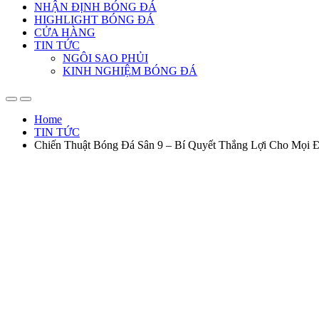
NHẬN ĐỊNH BÓNG ĐÁ
HIGHLIGHT BÓNG ĐÁ
CỬA HÀNG
TIN TỨC
NGÔI SAO PHỦI
KINH NGHIỆM BÓNG ĐÁ
Home
TIN TỨC
Chiến Thuật Bóng Đá Sân 9 – Bí Quyết Thắng Lợi Cho Mọi 