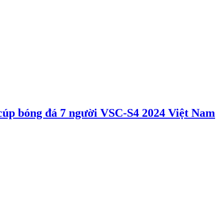
ấu cúp bóng đá 7 người VSC-S4 2024 Việt Nam