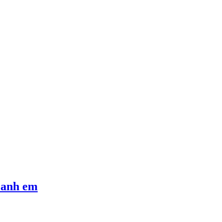
 anh em