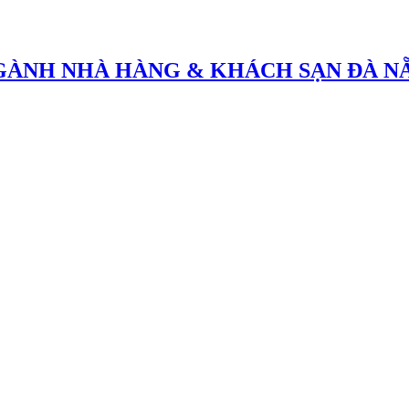
NGÀNH NHÀ HÀNG & KHÁCH SẠN ĐÀ NẴ