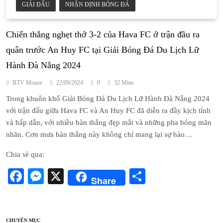
GIẢI ĐẤU
NHẬN ĐỊNH BÓNG ĐÁ
Chiến thắng nghẹt thở 3-2 của Hava FC ở trận đầu ra
quân trước An Huy FC tại Giải Bóng Đá Du Lịch Lữ
Hành Đà Nẵng 2024
BTV Mouse
22/09/2024
0
32 Mins
Trong khuôn khổ Giải Bóng Đá Du Lịch Lữ Hành Đà Nẵng 2024
với trận đấu giữa Hava FC và An Huy FC đã diễn ra đầy kịch tính
và hấp dẫn, với nhiều bàn thắng đẹp mắt và những pha bóng mãn
nhãn. Cơn mưa bàn thắng này không chỉ mang lại sự hào…
Chia sẻ qua:
Facebook
Messenger
X
Share
Share
CHUYÊN MỤC