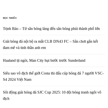
ĐỌC NHIỀU
Trịnh Bảo – Từ sân bóng làng đến sân bóng phủi thành phố lớn
Giải bóng đá nội bộ ra mắt CLB DN43 FC – Sân chơi gắn kết
đam mê và tinh thần anh em
Haaland tịt ngòi, Man City hụt bước trước Sunderland
Siêu sao vô địch thế giới Costa thi đấu cúp bóng đá 7 người VSC-
S4 2024 Việt Nam
Sôi động giải bóng đá SJC Cup 2025: 10 đội bóng tranh ngôi vô
địch