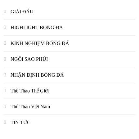
GIẢI ĐẤU
HIGHLIGHT BÓNG ĐÁ
KINH NGHIỆM BÓNG ĐÁ
NGÔI SAO PHỦI
NHẬN ĐỊNH BÓNG ĐÁ
Thể Thao Thế Giới
Thể Thao Việt Nam
TIN TỨC